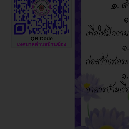
QR Code
เทศบาลตำบลบ้านฆ้อง