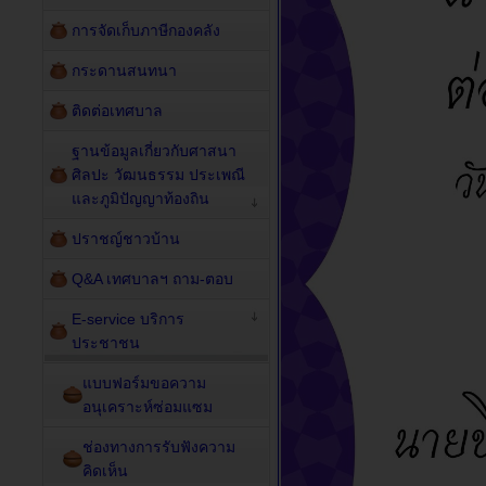
การจัดเก็บภาษีกองคลัง
กระดานสนทนา
ติดต่อเทศบาล
ฐานข้อมูลเกี่ยวกับศาสนา
ศิลปะ วัฒนธรรม ประเพณี
และภูมิปัญญาท้องถิน
ปราชญ์ชาวบ้าน
Q&A เทศบาลฯ ถาม-ตอบ
E-service บริการ
ประชาชน
แบบฟอร์มขอความ
อนุเคราะห์ซ่อมแซม
ช่องทางการรับฟังความ
คิดเห็น