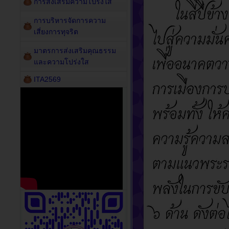
การส่งเสริมความโปร่งใส
การบริหารจัดการความ
เสี่ยงการทุจริต
มาตรการส่งเสริมคุณธรรม
และความโปร่งใส
ITA2569