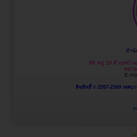
สำน
99 หมู่ 10 ตำบลบ้า
หมาย
E-mai
ลิขสิทธิ์ © 2557-2569 เทศบาล
Tha