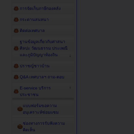
การจัดเก็บภาษีกองคลัง
กระดานสนทนา
ติดต่อเทศบาล
ฐานข้อมูลเกี่ยวกับศาสนา
ศิลปะ วัฒนธรรม ประเพณี
และภูมิปัญญาท้องถิน
ปราชญ์ชาวบ้าน
Q&A เทศบาลฯ ถาม-ตอบ
E-service บริการ
ประชาชน
แบบฟอร์มขอความ
อนุเคราะห์ซ่อมแซม
ช่องทางการรับฟังความ
คิดเห็น