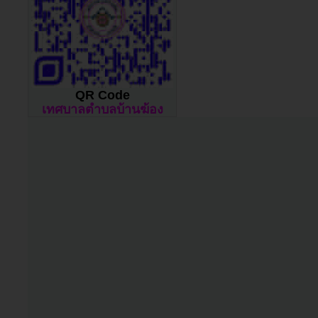
QR Code
เทศบาลตำบลบ้านฆ้อง