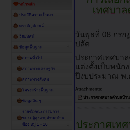
หน้าหลัก
เทศบาล
ประวัติความเป็นมา
ตราสัญลักษณ์
วันพุธที่ 08 ก
วิสัยทัศน์
ปลัด
ข้อมูลพื้นฐาน
ประกาศเทศบาลตำบ
สภาพทั่วไป
แต่งตั้งเป็นพน
สภาพทางเศรษฐกิจ
ปีงบประมาณ พ.
สภาพทางสังคม
Attachments:
โครงสร้างพื้นฐาน
ประกาศเทศบาลตำบลบ้านฆ้อ
ข้อมูลอื่น ๆ
รายชื่อคณะกรรมการ
ชมรมผู้สูงอายุตำบลบ้าน
ประกาศเทศบ
ฆ้อง หมู่ 1 - 10