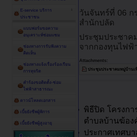
E-service บริการ
วันจันทร์ที่ 06
ประชาชน
สำนักปลัด
แบบฟอร์มขอความ
อนุเคราะห์ซ่อมแซม
ประชุมประชาคม
จากกองทุนไฟฟ้
ช่องทางการรับฟังความ
คิดเห็น
Attachments:
ช่องทางแจ้งเรื่องร้องเรียน
ประชุมประชาคมหมู่บ้าน
การทุจริต
คำร้องขอติดตั้ง-ซ่อม
ไฟฟ้าสาธารณะ
ดาวน์โหลดเอกสาร
พิธีปิด โครงก
เบี้ยยังชีพผู้พิการ
ตำบลบ้านฆ้องคัพ
เบี้ยยังชีพผู้สูงอายุ
ประกาศเทศบาลตำ