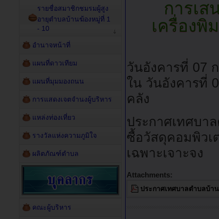
การเสนอ
รายชื่อสมาชิกชมรมผู้สูง
อายุตำบลบ้านฆ้องหมู่ที่ 1
เครื่องพ
- 10
อำนาจหน้าที่
แผนที่ดาวเทียม
วันอังคารที่ 0
ใน วันอังคารที
แผนที่มุมมองถนน
คลัง
การแสดงเจตจำนงผู้บริหาร
แหล่งท่องเที่ยว
ประกาศเทศบาลตำ
ซื้อวัสดุคอมพิวเ
รางวัลแห่งความภูมิใจ
เฉพาะเจาะจง
ผลิตภัณฑ์ตำบล
Attachments:
ประกาศเทศบาลตำบลบ้านฆ้อ
คณะผู้บริหาร