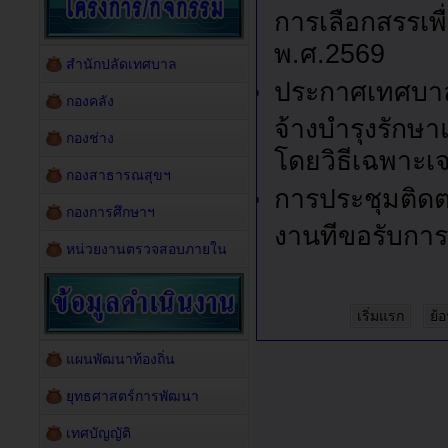
การเลือกสรรเพ
พ.ศ.2569
สำนักปลัดเทศบาล
ประกาศเทศบาล
กองคลัง
จ้างบำรุงรักษ
กองช่าง
โดยวิธีเฉพาะเ
กองสาธารณสุขฯ
การประชุมติดต
กองการศึกษาฯ
งานทีขอรับการส
หน่วยงานตรวจสอบภายใน
เริ่มแรก
ย้
แผนพัฒนาท้องถิ่น
ยุทธศาสตร์การพัฒนา
เทศบัญญัติ