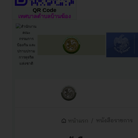
QR Code
เทศบาลตำบลบ้านฆ้อง